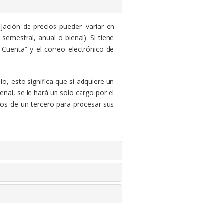
ijación de precios pueden variar en
emestral, anual o bienal). Si tiene
Cuenta” y el correo electrónico de
o, esto significa que si adquiere un
nal, se le hará un solo cargo por el
ios de un tercero para procesar sus