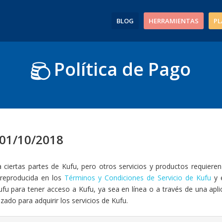
BLOG
HERRAMIENTAS
PL
Política de Pago
 01/10/2018
ciertas partes de Kufu, pero otros servicios y productos requieren
 reproducida en los
Términos y Condiciones de Servicio de Kufu
y e
ufu para tener acceso a Kufu, ya sea en línea o a través de una apl
zado para adquirir los servicios de Kufu.