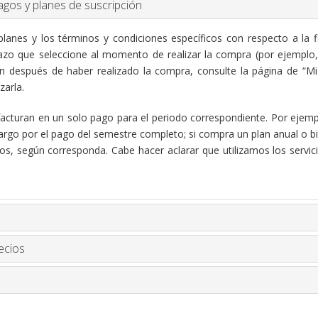
agos y planes de suscripción
planes y los términos y condiciones específicos con respecto a la f
azo que seleccione al momento de realizar la compra (por ejemplo, s
n después de haber realizado la compra, consulte la página de “Mi 
zarla.
acturan en un solo pago para el periodo correspondiente. Por ejempl
cargo por el pago del semestre completo; si compra un plan anual o bie
, según corresponda. Cabe hacer aclarar que utilizamos los servic
ecios