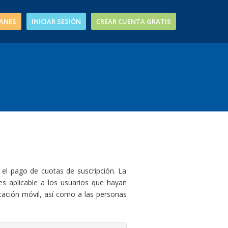
ANES
INICIAR SESIÓN
CREAR CUENTA GRATIS
 el pago de cuotas de suscripción. La
s aplicable a los usuarios que hayan
icación móvil, así como a las personas