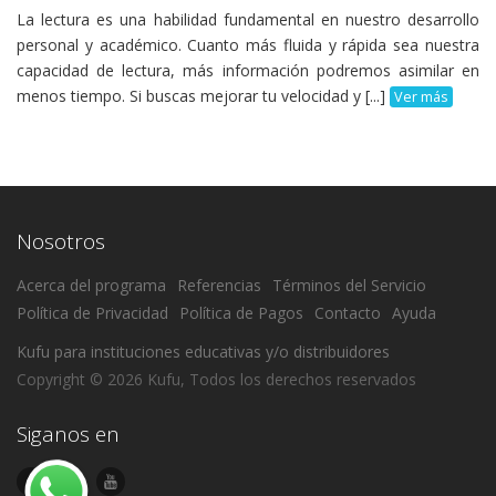
La lectura es una habilidad fundamental en nuestro desarrollo
personal y académico. Cuanto más fluida y rápida sea nuestra
capacidad de lectura, más información podremos asimilar en
menos tiempo. Si buscas mejorar tu velocidad y [...]
Ver más
Nosotros
Acerca del programa
Referencias
Términos del Servicio
Política de Privacidad
Política de Pagos
Contacto
Ayuda
Kufu para instituciones educativas y/o distribuidores
Copyright © 2026 Kufu, Todos los derechos reservados
Siganos en