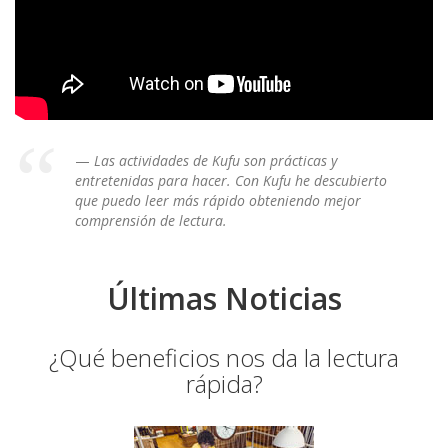
Las actividades de Kufu son prácticas y
entretenidas para hacer. Con Kufu he descubierto
que puedo leer más rápido obteniendo mejor
comprensión de lectura.
Últimas Noticias
¿Qué beneficios nos da la lectura
rápida?